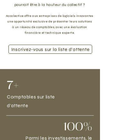
pourrait être à la hauteur du collectif ?
Accolective offre aux entreprises de logiciels innovantes
une opportunité exclusive de présenter leurs solutions
à un réseau de comptables, avec une évaluation
financière et technique experte.
Inscrivez-vous sur la liste d'attente
7+
Comptables sur liste
d'attente
100%
Parmi les investissements, le