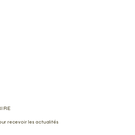
RIRE
ur recevoir les actualités