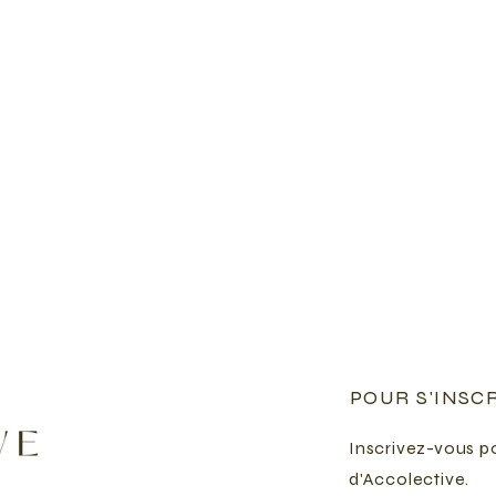
POUR S'INSC
Inscrivez-vous po
d'Accolective.