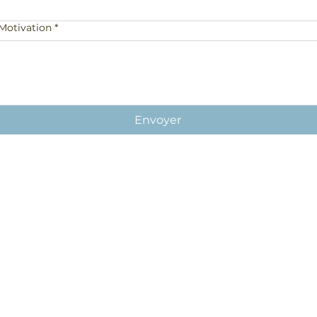
Motivation
*
Envoyer