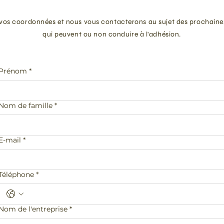
 vos coordonnées et nous vous contacterons au sujet des prochaine
qui peuvent ou non conduire à l'adhésion.
Prénom
*
Nom de famille
*
E-mail
*
Téléphone
*
Nom de l'entreprise
*